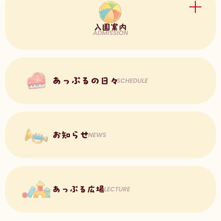
DIARY
2024/01/31
獅子舞
DIARY
2024/01/17
雪遊びだいすき
DIARY
2024/01/17
お正月遊び
1
2
3
4
5